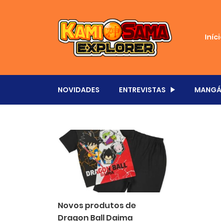
Iníc
NOVIDADES
ENTREVISTAS
MANGÁ
Novos produtos de
Dragon Ball Daima