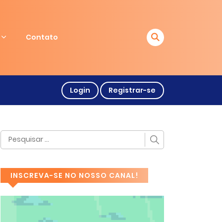
Contato
Login
Registrar-se
INSCREVA-SE NO NOSSO CANAL!