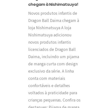
chegam à Nishimatsuya!
Novos produtos infantis de
Dragon Ball Daima chegam à
loja Nishimatsuya A loja
Nishimatsuya adicionou
novos produtos infantis
licenciados de Dragon Ball
Daima, incluindo um pijama
de manga curta com design
exclusivo da série. A linha
conta com materiais
confortáveis e detalhes
voltados à praticidade para
crianças pequenas. Confira os
destaques: Pijama de manga