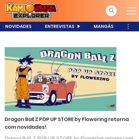
NOVIDADES
ENTREVISTAS
MANGÁS
Dragon Ball Z POP UP STORE by Flowering retorna
com novidades!
Dragon Ball Z POP UP STORE by Flowering retorna com