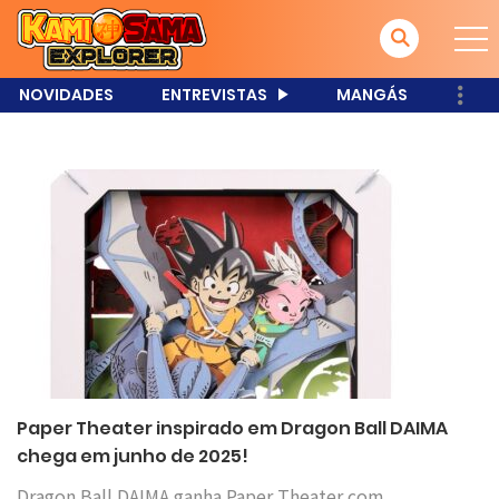
NOVIDADES
ENTREVISTAS
MANGÁS
Paper Theater inspirado em Dragon Ball DAIMA
chega em junho de 2025!
Dragon Ball DAIMA ganha Paper Theater com