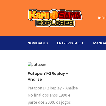
Iníc
NOVIDADES
ENTREVISTAS
MANGÁ
Patapon 1+2 Replay –
Análise
Patapon 1+2 Replay – Análise
No final dos anos 1990 e
parte dos 2000, os jogos