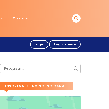
Contato
Login
Registrar-se
INSCREVA-SE NO NOSSO CANAL!