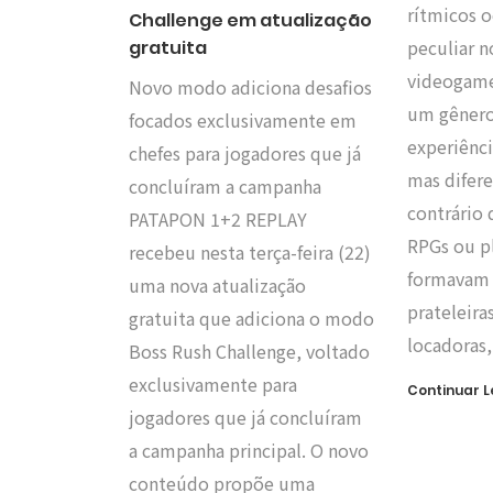
rítmicos 
Challenge em atualização
peculiar n
gratuita
videogame
Novo modo adiciona desafios
um gênero
focados exclusivamente em
experiênci
chefes para jogadores que já
mas difere
concluíram a campanha
contrário 
PATAPON 1+2 REPLAY
RPGs ou p
recebeu nesta terça-feira (22)
formavam 
uma nova atualização
prateleiras
gratuita que adiciona o modo
locadoras
Boss Rush Challenge, voltado
exclusivamente para
Continuar 
jogadores que já concluíram
a campanha principal. O novo
conteúdo propõe uma