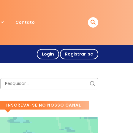
Contato
Login
Registrar-se
INSCREVA-SE NO NOSSO CANAL!