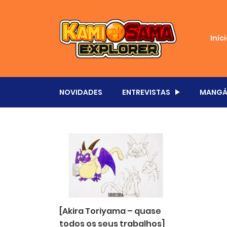
Iníc
NOVIDADES
ENTREVISTAS
MANGÁ
[Akira Toriyama – quase
todos os seus trabalhos]