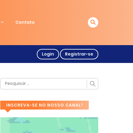
Contato
Login
Registrar-se
INSCREVA-SE NO NOSSO CANAL!