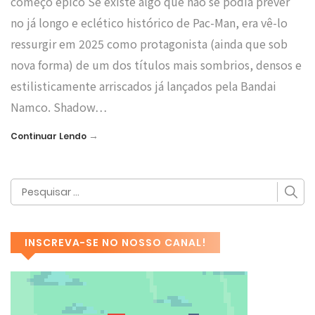
começo épico Se existe algo que não se podia prever
no já longo e eclético histórico de Pac-Man, era vê-lo
ressurgir em 2025 como protagonista (ainda que sob
nova forma) de um dos títulos mais sombrios, densos e
estilisticamente arriscados já lançados pela Bandai
Namco. Shadow…
→
Continuar Lendo
INSCREVA-SE NO NOSSO CANAL!