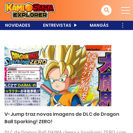
NOVIDADES
ENTREVISTAS
MANGÁS
V-Jump traz novas imagens de DLC de Dragon
Ball Sparking! ZERO!
DLC de Dragon Ball DAIMA chega a Sparking! ZERO com