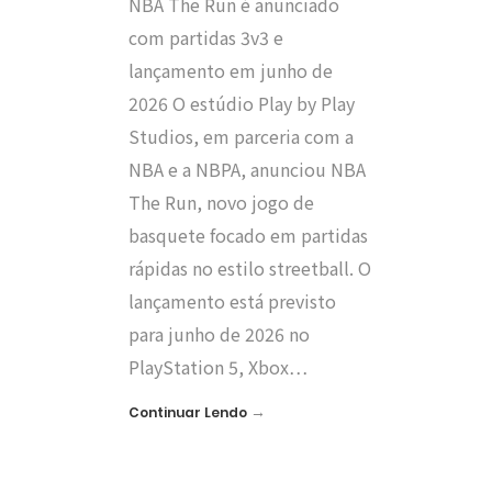
NBA The Run é anunciado
com partidas 3v3 e
lançamento em junho de
2026 O estúdio Play by Play
Studios, em parceria com a
NBA e a NBPA, anunciou NBA
The Run, novo jogo de
basquete focado em partidas
rápidas no estilo streetball. O
lançamento está previsto
para junho de 2026 no
PlayStation 5, Xbox…
→
Continuar Lendo