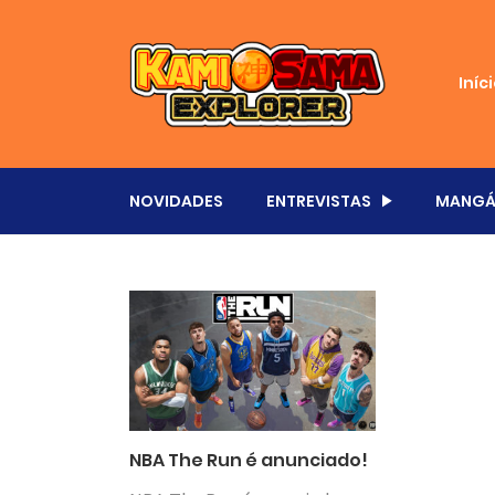
Iníc
NOVIDADES
ENTREVISTAS
MANGÁ
NBA The Run é anunciado!