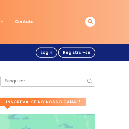
Contato
Login
Registrar-se
INSCREVA-SE NO NOSSO CANAL!