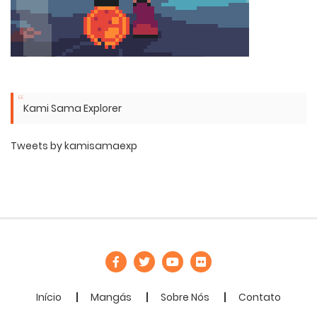
Kami Sama Explorer
Tweets by kamisamaexp
Início
Mangás
Sobre Nós
Contato