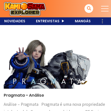
NOVIDADES
ENTREVISTAS
MANGÁS
Pragmata – Análise
Análise – Pragmata Pragmata é uma nova propriedade