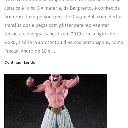
clássica A linha G×materia, da Banpresto, é conhecida
por reproduzir personagens de Dragon Ball com efeitos
translúcidos e peças com glitter para representar
técnicas e energia. Lançada em 2019 com a figura de
Goku, a série já apresentou diversos personagens, como
Freeza, Androide 18 e…
→
Continuar Lendo