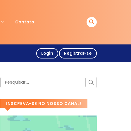
Contato
Login
Registrar-se
INSCREVA-SE NO NOSSO CANAL!