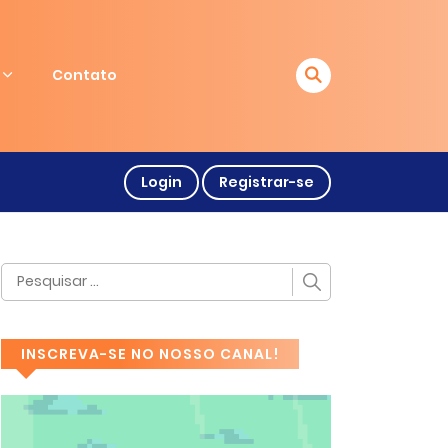
Contato
Login
Registrar-se
INSCREVA-SE NO NOSSO CANAL!