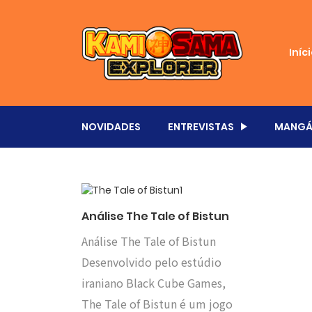
Iníc
NOVIDADES
ENTREVISTAS
MANGÁ
Análise The Tale of Bistun
Análise The Tale of Bistun
Desenvolvido pelo estúdio
iraniano Black Cube Games,
The Tale of Bistun é um jogo