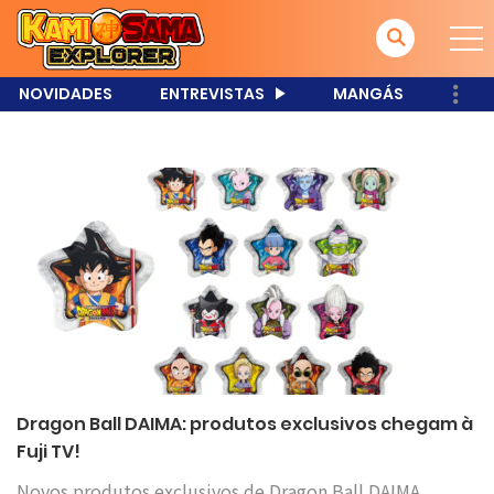
NOVIDADES
ENTREVISTAS
MANGÁS
Dragon Ball DAIMA: produtos exclusivos chegam à
Fuji TV!
Novos produtos exclusivos de Dragon Ball DAIMA