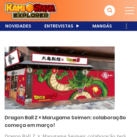
NOVIDADES
ENTREVISTAS
MANGÁS
Dragon Ball Z × Marugame Seimen: colaboração
começa em março!
Dragon Ball Z × Marugame Seimen: colaboração terá