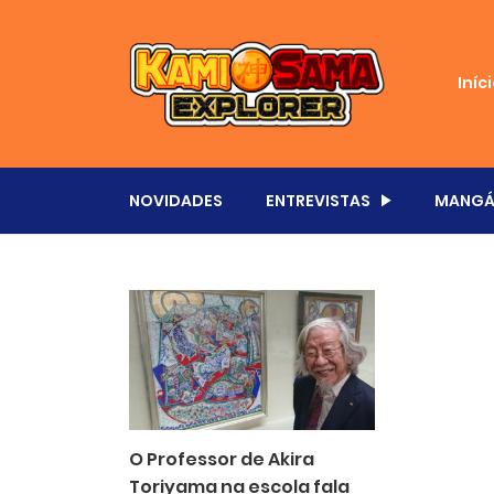
Iníc
NOVIDADES
ENTREVISTAS
MANGÁ
O Professor de Akira
Toriyama na escola fala