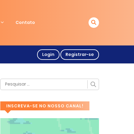
Contato
Login
Registrar-se
INSCREVA-SE NO NOSSO CANAL!