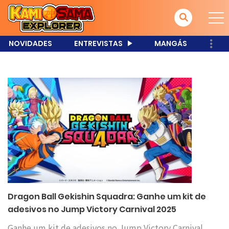
NOVIDADES
ENTREVISTAS
MANGÁS
Dragon Ball Gekishin Squadra: Ganhe um kit de
adesivos no Jump Victory Carnival 2025
Ganhe um kit de adesivos no Jump Victory Carnival