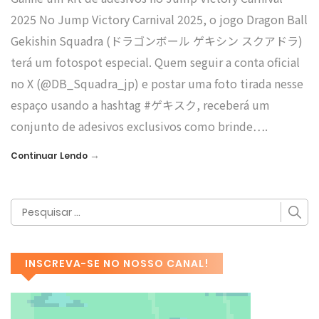
2025 No Jump Victory Carnival 2025, o jogo Dragon Ball
Gekishin Squadra (ドラゴンボール ゲキシン スクアドラ)
terá um fotospot especial. Quem seguir a conta oficial
no X (@DB_Squadra_jp) e postar uma foto tirada nesse
espaço usando a hashtag #ゲキスク, receberá um
conjunto de adesivos exclusivos como brinde….
→
Continuar Lendo
INSCREVA-SE NO NOSSO CANAL!