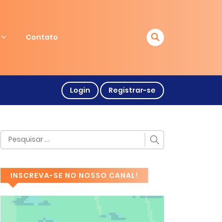
Contato
Login
Registrar-se
INSCREVA-SE NO NOSSO CANAL!