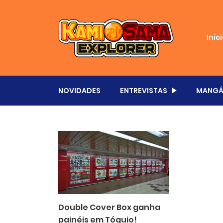
Iníc
NOVIDADES
ENTREVISTAS
MANGÁ
Double Cover Box ganha
painéis em Tóquio!