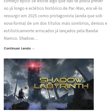
começo épico Se existe algo que não se podia prever
no já longo e eclético histórico de Pac-Man, era vê-lo
ressurgir em 2025 como protagonista (ainda que sob
nova forma) de um dos títulos mais sombrios, densos e
estilisticamente arriscados já lançados pela Bandai
Namco. Shadow…
→
Continuar Lendo