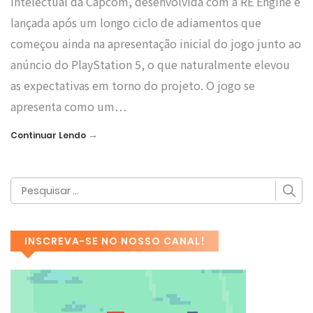
intelectual da Capcom, desenvolvida com a RE Engine e
lançada após um longo ciclo de adiamentos que
começou ainda na apresentação inicial do jogo junto ao
anúncio do PlayStation 5, o que naturalmente elevou
as expectativas em torno do projeto. O jogo se
apresenta como um…
→
Continuar Lendo
INSCREVA-SE NO NOSSO CANAL!