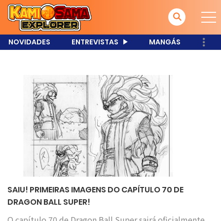
NOVIDADES
ENTREVISTAS
MANGÁS
SAIU! PRIMEIRAS IMAGENS DO CAPÍTULO 70 DE
DRAGON BALL SUPER!
O capítulo 70 de Dragon Ball Super sairá oficialmente