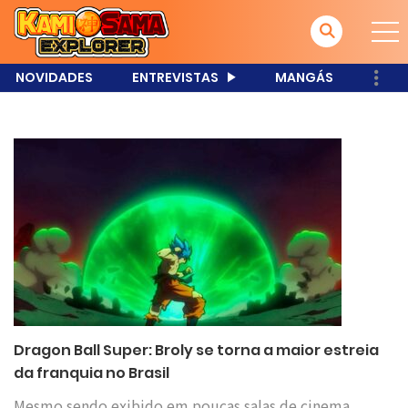
NOVIDADES
ENTREVISTAS
MANGÁS
Dragon Ball Super: Broly se torna a maior estreia
da franquia no Brasil
Mesmo sendo exibido em poucas salas de cinema,