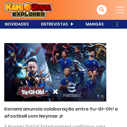
NOVIDADES
ENTREVISTAS
MANGÁS
Konami anuncia colaboração entre Yu-Gi-Oh! e
eFootball com Neymar Jr
A Konami Digital Entertainment confirmou uma