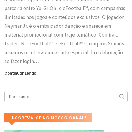
parceria entre Yu-Gi-Oh! e eFootball™, com campanhas
limitadas nos jogos e conteúdos exclusivos. O jogador
Neymar Jr. é o embaixador da ação e aparece em
material promocional com traje temático. Confira o
trailer! No eFootball™ e eFootball™ Champion Squads,
usuários receberão uma carta especial da colaboração
ao fazer login…
→
Continuar Lendo
INSCREVA-SE NO NOSSO CANAL!