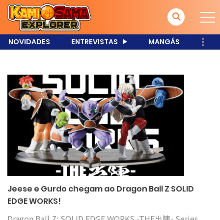
NOVIDADES
ENTREVISTAS
MANGÁS
Jeese e Gurdo chegam ao Dragon Ball Z SOLID
EDGE WORKS!
Dragon Ball Z: SOLID EDGE WORKS -THE出陣- Series