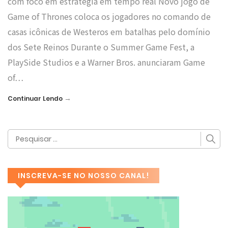
com foco em estratégia em tempo real Novo jogo de
Game of Thrones coloca os jogadores no comando de
casas icônicas de Westeros em batalhas pelo domínio
dos Sete Reinos Durante o Summer Game Fest, a
PlaySide Studios e a Warner Bros. anunciaram Game
of…
→
Continuar Lendo
INSCREVA-SE NO NOSSO CANAL!