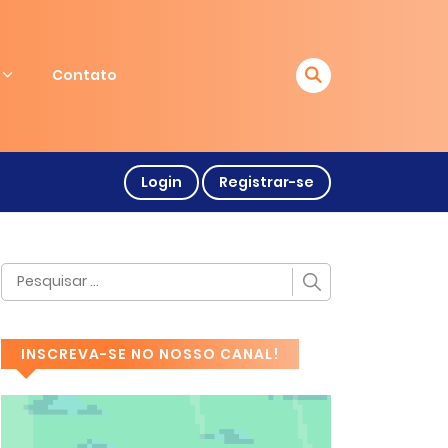
Contato
Login
Registrar-se
INSCREVA-SE NO NOSSO CANAL!