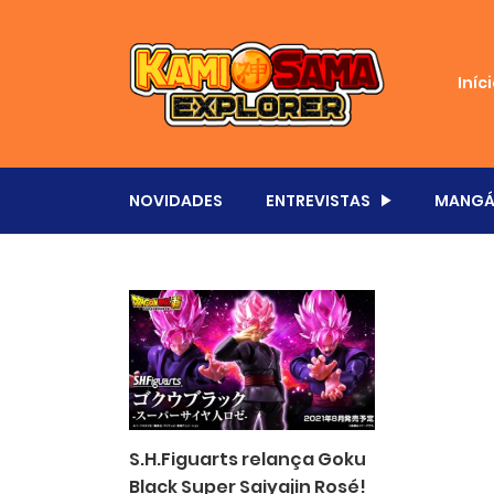
Iníc
NOVIDADES
ENTREVISTAS
MANGÁ
S.H.Figuarts relança Goku
Black Super Saiyajin Rosé!