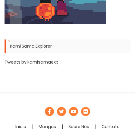
Kami Sama Explorer
Tweets by kamisamaexp
Início
Mangás
Sobre Nós
Contato