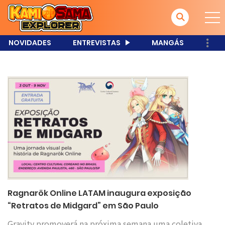
NOVIDADES
ENTREVISTAS
MANGÁS
Ragnarök Online LATAM inaugura exposição
“Retratos de Midgard” em São Paulo
Gravity promoverá na próxima semana uma coletiva