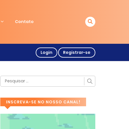
Contato
Login
Registrar-se
INSCREVA-SE NO NOSSO CANAL!