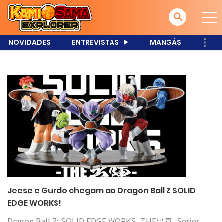
NOVIDADES
ENTREVISTAS
MANGÁS
Jeese e Gurdo chegam ao Dragon Ball Z SOLID
EDGE WORKS!
Dragon Ball Z: SOLID EDGE WORKS -THE出陣- Series