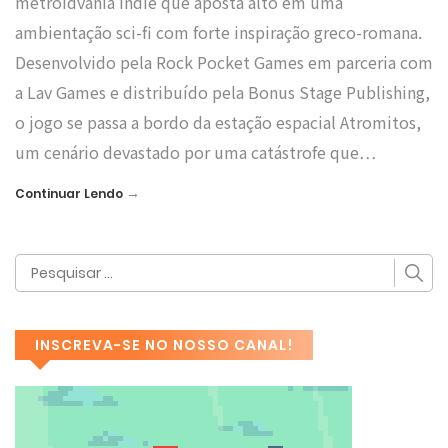
metroidvania indie que aposta alto em uma
ambientação sci-fi com forte inspiração greco-romana.
Desenvolvido pela Rock Pocket Games em parceria com
a Lav Games e distribuído pela Bonus Stage Publishing,
o jogo se passa a bordo da estação espacial Atromitos,
um cenário devastado por uma catástrofe que…
→
Continuar Lendo
INSCREVA-SE NO NOSSO CANAL!