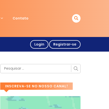
Contato
Login
Registrar-se
INSCREVA-SE NO NOSSO CANAL!