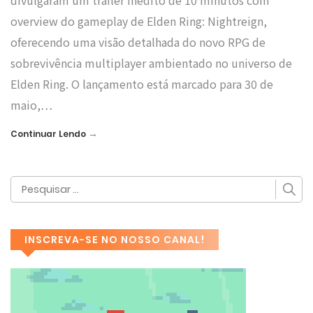
divulgaram um trailer inédito de 10 minutos com
overview do gameplay de Elden Ring: Nightreign,
oferecendo uma visão detalhada do novo RPG de
sobrevivência multiplayer ambientado no universo de
Elden Ring. O lançamento está marcado para 30 de
maio,…
→
Continuar Lendo
INSCREVA-SE NO NOSSO CANAL!