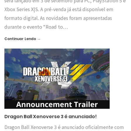
será lançado em 3 de setembro para PC, PlayStation 5 e
Xbox Series X|S. A pré-venda já está disponível em
formato digital. As novidades foram apresentadas
durante o evento “Road to…
→
Continuar Lendo
Dragon Ball Xenoverse 3 é anunciado!
Dragon Ball Xenoverse 3 é anunciado oficialmente com