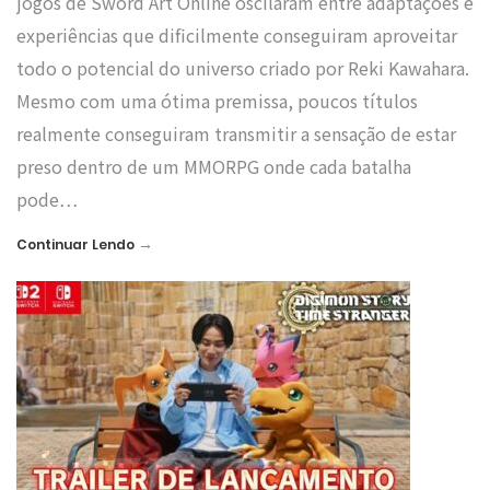
jogos de Sword Art Online oscilaram entre adaptações e
experiências que dificilmente conseguiram aproveitar
todo o potencial do universo criado por Reki Kawahara.
Mesmo com uma ótima premissa, poucos títulos
realmente conseguiram transmitir a sensação de estar
preso dentro de um MMORPG onde cada batalha
pode…
→
Continuar Lendo