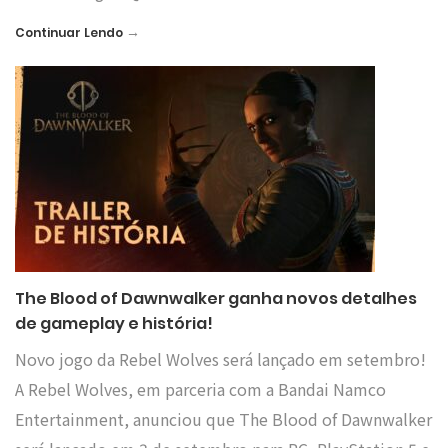
→
Continuar Lendo
The Blood of Dawnwalker ganha novos detalhes
de gameplay e história!
Novo jogo da Rebel Wolves será lançado em setembro!
A Rebel Wolves, em parceria com a Bandai Namco
Entertainment, anunciou que The Blood of Dawnwalker