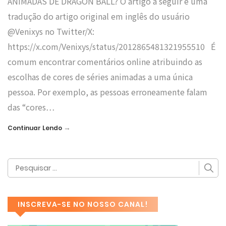
ANIMADAS DE DRAGON BALL? O artigo a seguir é uma
tradução do artigo original em inglês do usuário
@Venixys no Twitter/X:
https://x.com/Venixys/status/2012865481321955510 É
comum encontrar comentários online atribuindo as
escolhas de cores de séries animadas a uma única
pessoa. Por exemplo, as pessoas erroneamente falam
das “cores…
→
Continuar Lendo
INSCREVA-SE NO NOSSO CANAL!