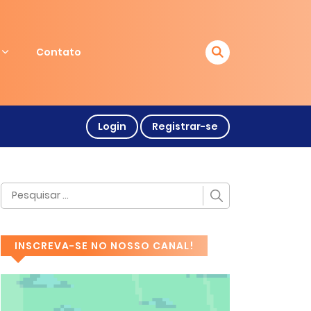
Contato
Login
Registrar-se
INSCREVA-SE NO NOSSO CANAL!