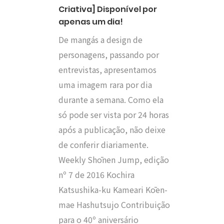
Criativa] Disponível por
apenas um dia!
De mangás a design de
personagens, passando por
entrevistas, apresentamos
uma imagem rara por dia
durante a semana. Como ela
só pode ser vista por 24 horas
após a publicação, não deixe
de conferir diariamente.
Weekly Shōnen Jump, edição
nº 7 de 2016 Kochira
Katsushika-ku Kameari Kōen-
mae Hashutsujo Contribuição
para o 40º aniversário