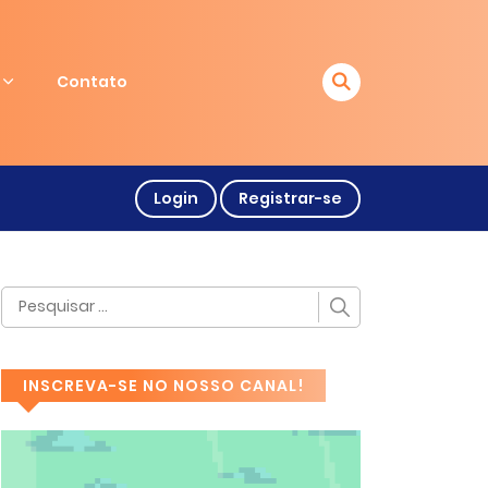
Contato
Login
Registrar-se
INSCREVA-SE NO NOSSO CANAL!