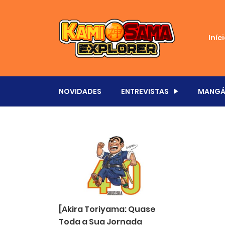
Iníc
NOVIDADES
ENTREVISTAS
MANGÁ
[Akira Toriyama: Quase
Toda a Sua Jornada