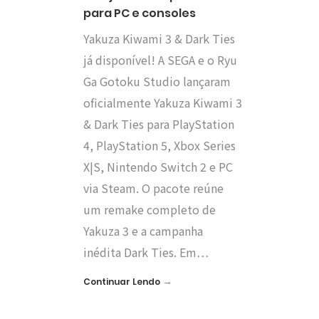
para PC e consoles
Yakuza Kiwami 3 & Dark Ties
já disponível! A SEGA e o Ryu
Ga Gotoku Studio lançaram
oficialmente Yakuza Kiwami 3
& Dark Ties para PlayStation
4, PlayStation 5, Xbox Series
X|S, Nintendo Switch 2 e PC
via Steam. O pacote reúne
um remake completo de
Yakuza 3 e a campanha
inédita Dark Ties. Em…
→
Continuar Lendo