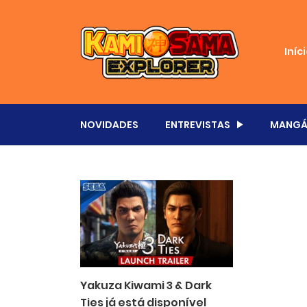
Iníc
NOVIDADES
ENTREVISTAS
MANGÁ
Yakuza Kiwami 3 & Dark
Ties já está disponível