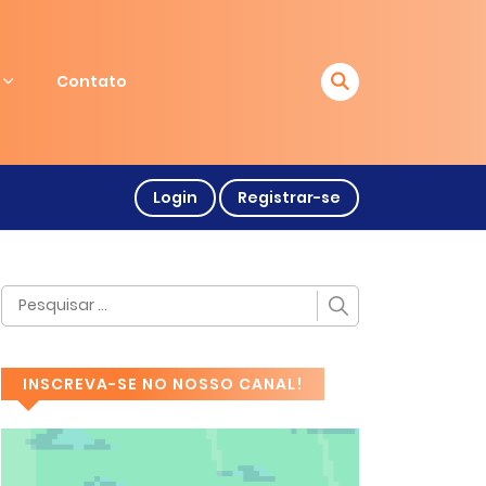
Contato
Login
Registrar-se
INSCREVA-SE NO NOSSO CANAL!