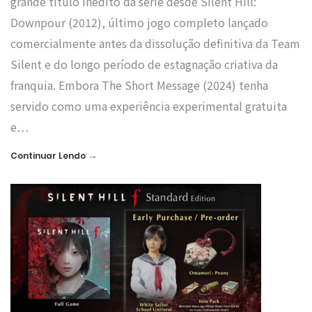
grande título inédito da série desde Silent Hill:
Downpour (2012), último jogo completo lançado
comercialmente antes da dissolução definitiva da Team
Silent e do longo período de estagnação criativa da
franquia. Embora The Short Message (2024) tenha
servido como uma experiência experimental gratuita
e…
→
Continuar Lendo