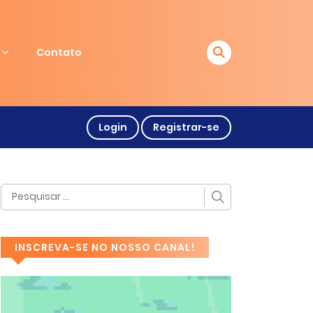
Contato
Login
Registrar-se
INSCREVA-SE NO NOSSO CANAL!