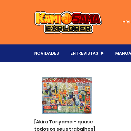
Iníc
NOVIDADES
ENTREVISTAS
MANGÁ
[Akira Toriyama – quase
todos os seus trabalhos]