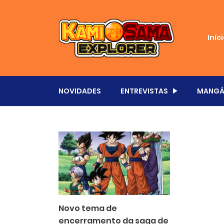
Iníc
NOVIDADES
ENTREVISTAS
MANGÁ
Novo tema de
encerramento da saga de