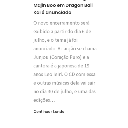
Majin Boo em Dragon Ball
Kai é anunciado
O novo encerramento será
exibido a partir do dia 6 de
julho, e o tema já foi
anunciado. A canção se chama
Junjou (Coração Puro) e a
cantora é a japonesa de 19
anos Leo Ieiri. O CD com essa
e outras músicas dela vai sair
no dia 30 de julho, e uma das
edições…
→
Continuar Lendo