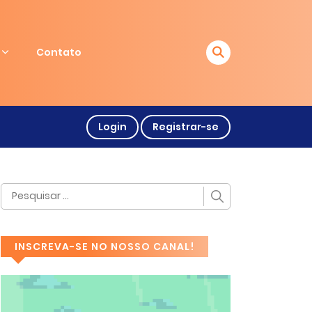
Contato
Login
Registrar-se
INSCREVA-SE NO NOSSO CANAL!