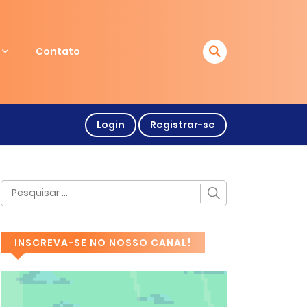
Contato
Login
Registrar-se
INSCREVA-SE NO NOSSO CANAL!