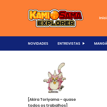
Iníc
NOVIDADES
ENTREVISTAS
MANGÁ
[Akira Toriyama – quase
todos os trabalhos]