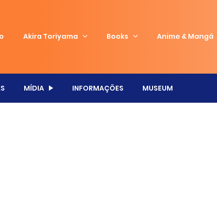
io
Akira Toriyama
Books
Anime & Mangá
S
MÍDIA
INFORMAÇÕES
MUSEUM