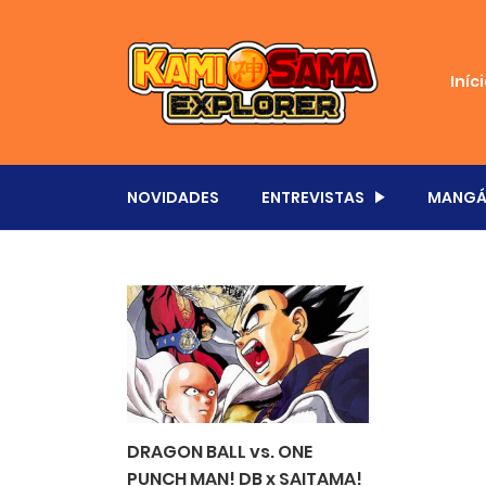
Iníc
NOVIDADES
ENTREVISTAS
MANGÁ
DRAGON BALL vs. ONE
PUNCH MAN! DB x SAITAMA!