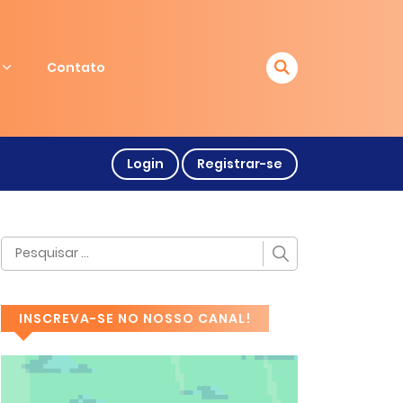
Contato
Login
Registrar-se
INSCREVA-SE NO NOSSO CANAL!