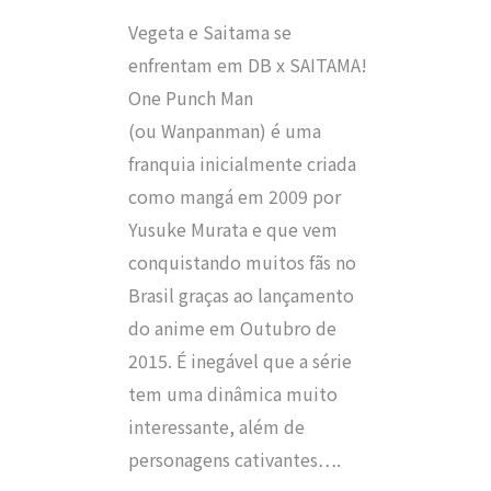
Vegeta e Saitama se
enfrentam em DB x SAITAMA!
One Punch Man
(ou Wanpanman) é uma
franquia inicialmente criada
como mangá em 2009 por
Yusuke Murata e que vem
conquistando muitos fãs no
Brasil graças ao lançamento
do anime em Outubro de
2015. É inegável que a série
tem uma dinâmica muito
interessante, além de
personagens cativantes….