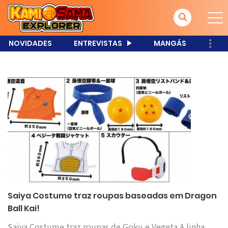
NOVIDADES
ENTREVISTAS
MANGÁS
Saiya Costume traz roupas baseadas em Dragon
Ball Kai!
Saiya Costume traz roupas de Goku e Vegeta A linha