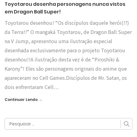
Toyotarou desenha personagens nunca vistos
em Dragon Ball Super!
Toyotarou desenhou! “Os discípulos daquele herói(!?)
da Terra!!” O mangaká Toyotarou, de Dragon Ball Super
na V Jump, apresentou uma ilustração especial
desenhada exclusivamente para o projeto Toyotarou
desenhou!!A ilustração desta vez é de “Piroshiki &
Karony”! Eles são personagens originais do anime que
apareceram no Cell Games.Discípulos de Mr. Satan, os
dois enfrentaram Cell…
→
Continuar Lendo