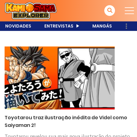
NOVIDADES
ENTREVISTAS
MANGÁS
Toyotarou traz ilustração inédita de Videl como
Saiyaman 2!
Toyotarou revelou sua mais nova ilustração do projeto