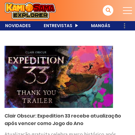
NOVIDADES
ENTREVISTAS
MANGÁS
Clair Obscur: Expedition 33 recebe atualização
após vencer como Jogo do Ano
Atualização gratuita celebra marco histórico após