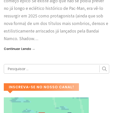
começo épico Se existe algo que não se podia prever
no já longo e eclético histórico de Pac-Man, era vê-lo
ressurgir em 2025 como protagonista (ainda que sob
nova forma) de um dos títulos mais sombrios, densos e
estilisticamente arriscados já lançados pela Bandai
Namco. Shadow…
→
Continuar Lendo
INSCREVA-SE NO NOSSO CANAL!