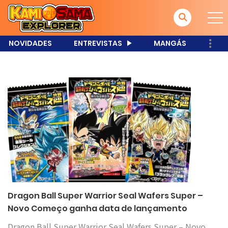
NOVIDADES
ENTREVISTAS
MANGÁS
Dragon Ball Super Warrior Seal Wafers Super –
Novo Começo ganha data de lançamento
Dragon Ball Super Warrior Seal Wafers Super – Novo